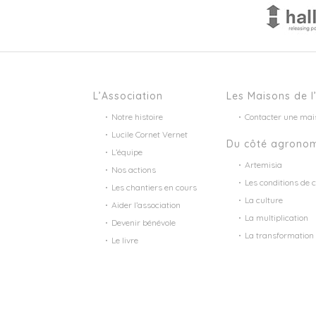
L’Association
Les Maisons de l
Notre histoire
Contacter une mai
Lucile Cornet Vernet
Du côté agrono
L’équipe
Artemisia
Nos actions
Les conditions de c
Les chantiers en cours
La culture
Aider l’association
La multiplication
Devenir bénévole
La transformation
Le livre