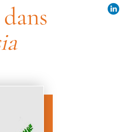
 dans
ia