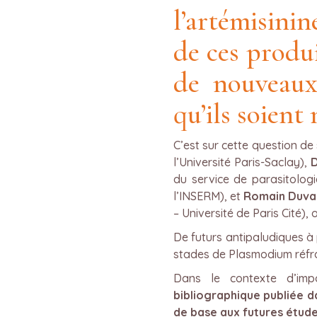
l’artémisinin
de ces produi
de nouveaux
qu’ils soient
C’est sur cette question d
l’Université Paris-Saclay),
D
du service de parasitologi
l’INSERM), et
Romain Duva
– Université de Paris Cité), 
De futurs antipaludiques à p
stades de Plasmodium réfr
Dans le contexte d’impo
bibliographique publiée d
de base aux futures étud