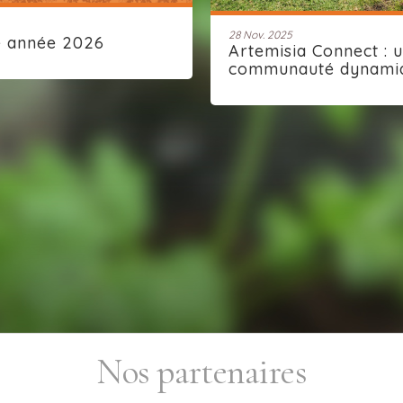
28 Nov. 2025
e année 2026
Artemisia Connect : 
communauté dynami
Nos partenaires