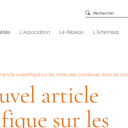
lités
L’Association
Le Réseau
L’Artemisia
 article scientifique sur les molécules contenues dans les tisa
vel article
ifique sur les