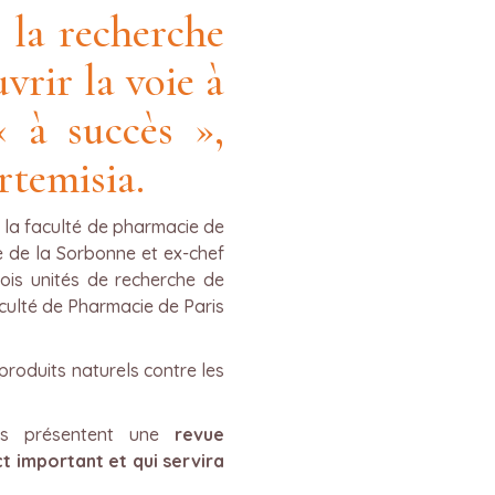
r la recherche
vrir la voie à
 à succès »,
rtemisia.
 la faculté de pharmacie de
e de la Sorbonne et ex-chef
rois unités de recherche de
culté de Pharmacie de Paris
 produits naturels contre les
urs présentent une
revue
t important et qui servira