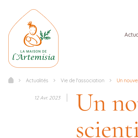
Actua
Actualités
Vie de l'association
Un nouvel
Un nou
12 Avr. 2023
scient