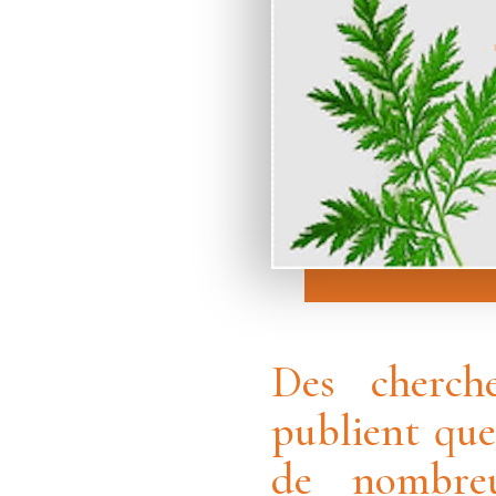
Des cherch
publient que
de nombreu