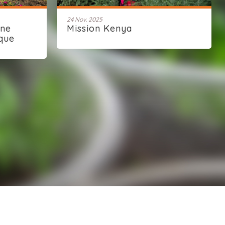
24 Nov. 2025
une
Mission Kenya
que