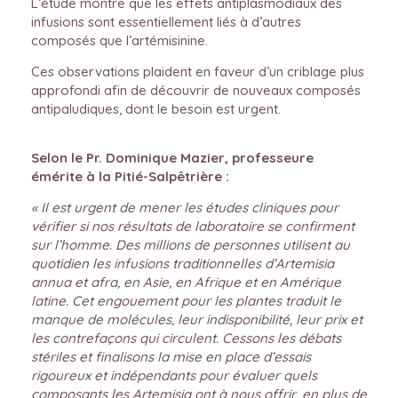
L’étude montre que les effets antiplasmodiaux des
infusions sont essentiellement liés à d’autres
composés que l’artémisinine.
Ces observations plaident en faveur d’un criblage plus
approfondi afin de découvrir de nouveaux composés
antipaludiques, dont le besoin est urgent.
Selon le Pr. Dominique Mazier, professeure
émérite à la Pitié-Salpêtrière :
« Il est urgent de mener les études cliniques pour
vérifier si nos résultats de laboratoire se confirment
sur l’homme. Des millions de personnes utilisent au
quotidien les infusions traditionnelles d’Artemisia
annua et afra, en Asie, en Afrique et en Amérique
latine. Cet engouement pour les plantes traduit le
manque de molécules, leur indisponibilité, leur prix et
les contrefaçons qui circulent. Cessons les débats
stériles et finalisons la mise en place d’essais
rigoureux et indépendants pour évaluer quels
composants les Artemisia ont à nous offrir, en plus de