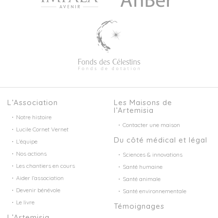
L’Association
Les Maisons de
l’Artemisia
Notre histoire
Contacter une maison
Lucile Cornet Vernet
Du côté médical et légal
L’équipe
Nos actions
Sciences & innovations
Les chantiers en cours
Santé humaine
Aider l’association
Santé animale
Devenir bénévole
Santé environnementale
Le livre
Témoignages
L’Artemisia