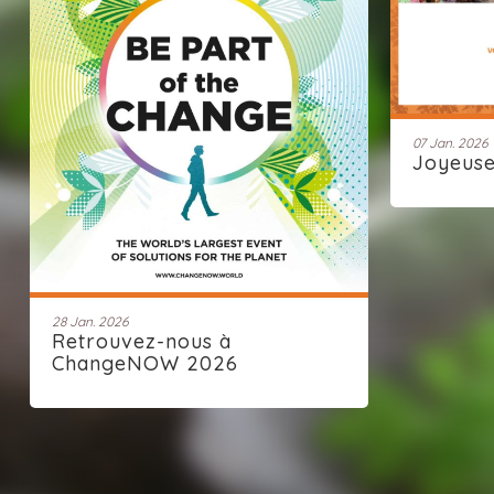
07 Jan. 2026
Joyeus
28 Jan. 2026
Retrouvez-nous à
ChangeNOW 2026