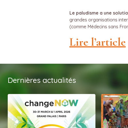
Le paludisme a une soluti
grandes organisations inter
(comme Médecins sans Fron
Lire l’article
Dernières actualités