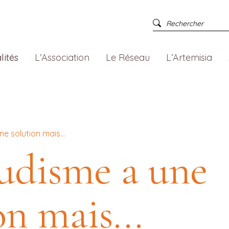
lités
L’Association
Le Réseau
L’Artemisia
ne solution mais…
udisme a une
on mais...