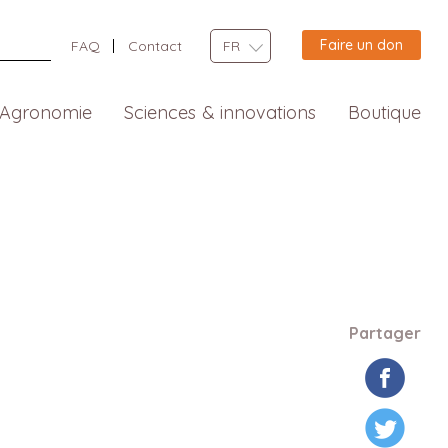
Faire un don
FAQ
Contact
FR
Agronomie
Sciences & innovations
Boutique
Partager