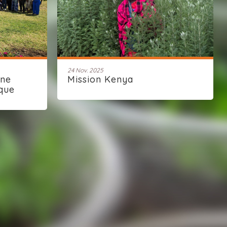
24 Nov. 2025
une
Mission Kenya
que