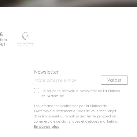
Newsletter
Je souhaite recevoir la Newsletter de La Maison
de l'Artemisia
Les informations collectées par la Maison de
l'Artemisia directement auprès de vous font l'objet
d'un traitement automatisé aux fin de prospection
commerciale de statistiques et d'études marketing.
En savoir plus