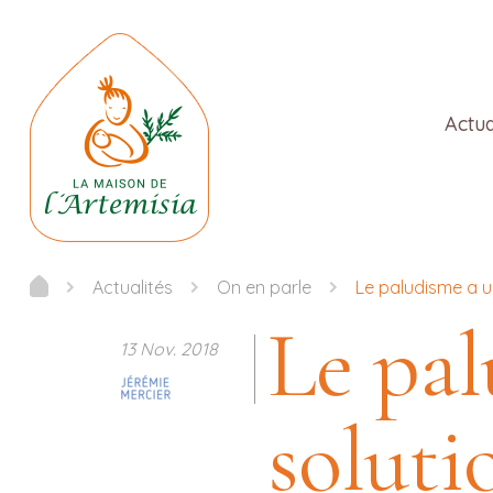
Actua
Actualités
On en parle
Le paludisme a u
Le pal
13 Nov. 2018
soluti