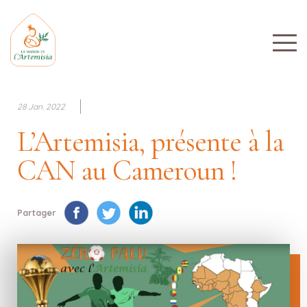
28 Jan. 2022
L’Artemisia, présente à la
CAN au Cameroun !
Partager