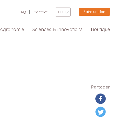
Faire un don
FAQ
Contact
FR
Agronomie
Sciences & innovations
Boutique
Partager