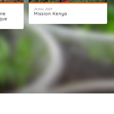
24 Nov. 2025
une
Mission Kenya
que