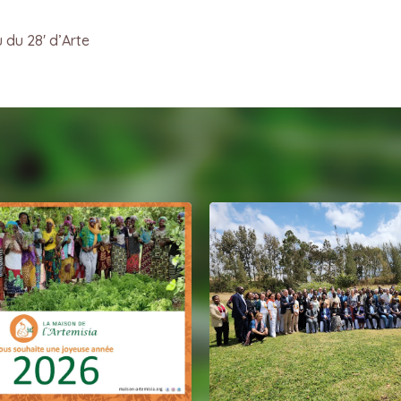
u du 28′ d’Arte