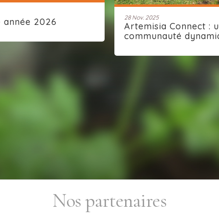
28 Nov. 2025
e année 2026
Artemisia Connect : 
communauté dynami
Nos partenaires