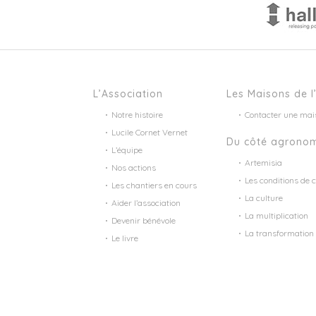
L’Association
Les Maisons de l
Notre histoire
Contacter une mai
Lucile Cornet Vernet
Du côté agrono
L’équipe
Artemisia
Nos actions
Les conditions de c
Les chantiers en cours
La culture
Aider l’association
La multiplication
Devenir bénévole
La transformation
Le livre