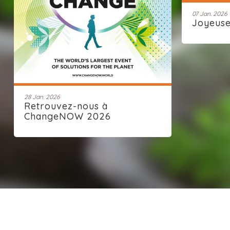
07 Jan. 2026
Joyeus
28 Jan. 2026
Retrouvez-nous à
ChangeNOW 2026