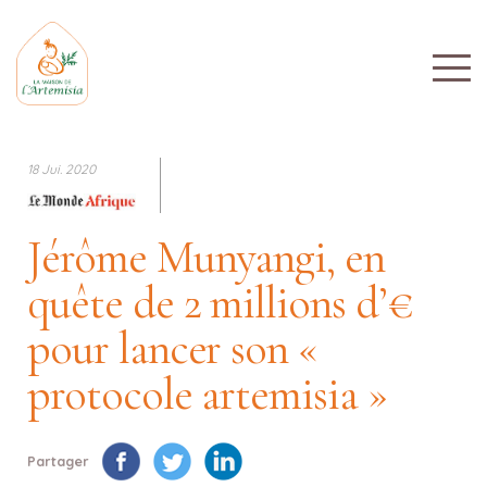
18 Jui. 2020
Jérôme Munyangi, en
quête de 2 millions d’€
pour lancer son «
protocole artemisia »
Partager