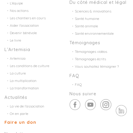
Du côté médical et légal
L’équipe
Nos actions
Sciences & innovations
Les chantiers en cours
Santé humaine
Aider l’association
Santé animale
Devenir bénévole
Santé environnementale
Le livre
Témoignages
L’Artemisia
Témoignages vidéos
Artemisia
Témoignages écrits
Les conditions de culture
Vous souhaitez témoigner ?
La culture
FAQ
La multiplication
FAQ
La transformation
Nous suivre
Actualités
La vie de l’association
On en parle
Faire un don