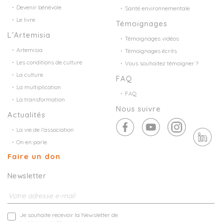
Devenir bénévole
Santé environnementale
Le livre
Témoignages
L’Artemisia
Témoignages vidéos
Artemisia
Témoignages écrits
Les conditions de culture
Vous souhaitez témoigner ?
La culture
FAQ
La multiplication
FAQ
La transformation
Nous suivre
Actualités
La vie de l’association
On en parle
Faire un don
Newsletter
Je souhaite recevoir la Newsletter de