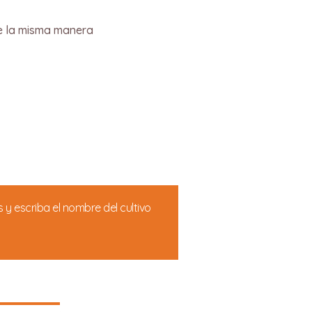
de la misma manera
 y escriba el nombre del cultivo