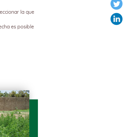
leccionar la que
echa es posible