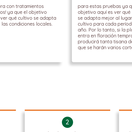
iera con tratamientos
para estas pruebas ya q
os! ya que el objetivo
objetivo aquí es ver qué 
 ver qué cultivo se adapta
se adapta mejor al luga
 las condiciones locales.
cultivo para cada períod
año. Por lo tanto, si la p
entra en floración tempr
producirá tanta tisana d
que se harán varios cort
2