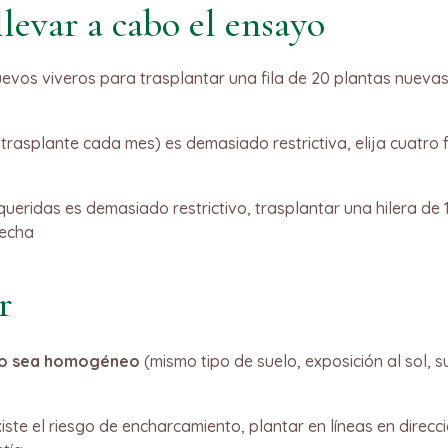
levar a cabo el ensayo
evos viveros para trasplantar una fila de 20 plantas nuevas
y trasplante cada mes) es demasiado restrictiva, elija cuatr
queridas es demasiado restrictivo, trasplantar una hilera de
fecha
r
elo sea homogéneo
(mismo tipo de suelo, exposición al sol, s
xiste el riesgo de encharcamiento, plantar en líneas en direcc