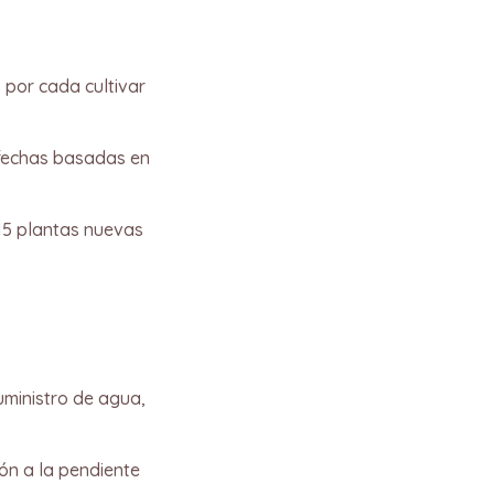
 por cada cultivar
o fechas basadas en
 15 plantas nuevas
uministro de agua,
ión a la pendiente