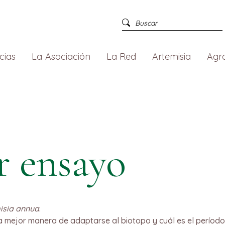
cias
La Asociación
La Red
Artemisia
Agr
r ensayo
isia annua
.
 mejor manera de adaptarse al biotopo y cuál es el período