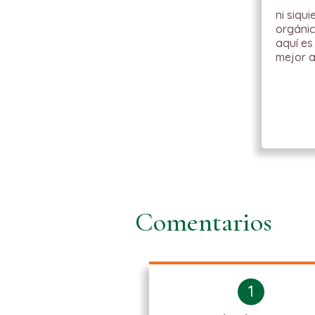
ni siqu
orgánic
aquí es
mejor a
Comentarios
1