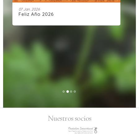
04 Déc. 2025
Artemisia Connect: Una comunidad
dinámica
Nuestros socios