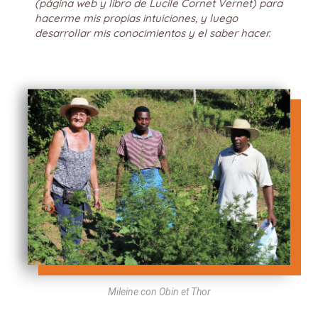
(página web y libro de Lucile Cornet Vernet) para
hacerme mis propias intuiciones, y luego
desarrollar mis conocimientos y el saber hacer.
Mileine con Obin et Thor