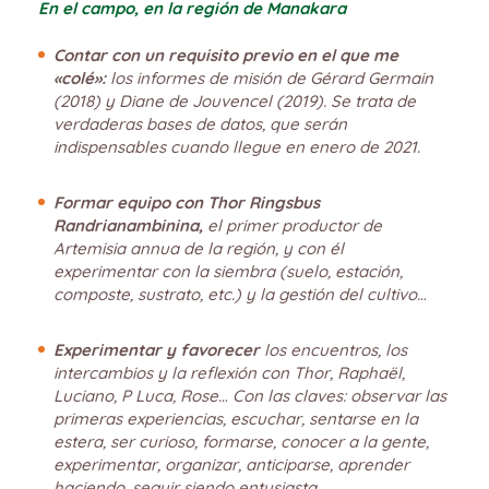
En el campo, en la región de Manakara
Contar con un requisito previo en el que me
«colé»:
los informes de misión de Gérard Germain
(2018) y Diane de Jouvencel (2019). Se trata de
verdaderas bases de datos, que serán
indispensables cuando llegue en enero de 2021.
Formar equipo con Thor Ringsbus
Randrianambinina,
el primer productor de
Artemisia annua de la región, y con él
experimentar con la siembra (suelo, estación,
composte, sustrato, etc.) y la gestión del cultivo…
Experimentar y favorecer
los encuentros, los
intercambios y la reflexión con Thor, Raphaël,
Luciano, P Luca, Rose… Con las claves: observar las
primeras experiencias, escuchar, sentarse en la
estera, ser curioso, formarse, conocer a la gente,
experimentar, organizar, anticiparse, aprender
haciendo, seguir siendo entusiasta…