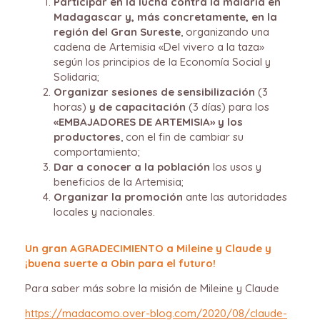
Participar en la lucha contra la malaria en
Madagascar y, más concretamente, en la
región del Gran Sureste
, organizando una
cadena de Artemisia «Del vivero a la taza»
según los principios de la Economía Social y
Solidaria;
Organizar sesiones de sensibilización
(3
horas)
y de capacitación
(3 días) para los
«EMBAJADORES DE ARTEMISIA» y los
productores
, con el fin de cambiar su
comportamiento;
Dar a conocer a la población
los usos y
beneficios de la Artemisia;
Organizar la promoción
ante las autoridades
locales y nacionales.
Un gran AGRADECIMIENTO a Mileine y Claude y
¡buena suerte a Obin para el futuro!
Para saber más sobre la misión de Mileine y Claude
https://madacomo.over-blog.com/2020/08/claude-