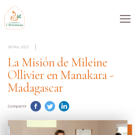
08 Mar. 2022
La Misión de Mileine
Ollivier en Manakara -
Madagascar
Compartir