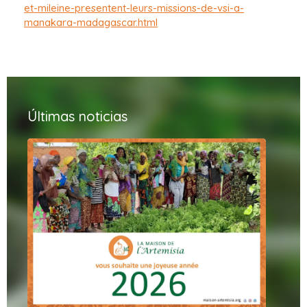
et-mileine-presentent-leurs-missions-de-vsi-a-
manakara-madagascar.html
Últimas noticias