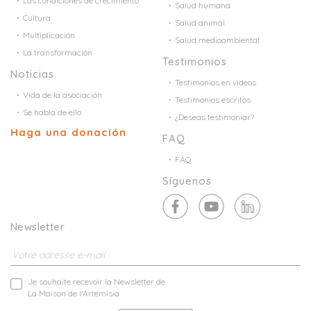
Las condiciones de crecimiento
Salud humana
Cultura
Salud animal
Multiplicación
Salud medioambiental
La transformación
Testimonios
Noticias
Testimonios en videos
Vida de la asociación
Testimonios escritos
Se habla de ello
¿Deseas testimoniar?
Haga una donación
FAQ
FAQ
Síguenos
Newsletter
Je souhaite recevoir la Newsletter de
La Maison de l'Artemisia