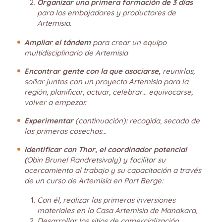
Organizar una primera formación de 3 días
para los embajadores y productores de
Artemisia.
Ampliar el tándem
para crear un equipo
multidisciplinario de Artemisia
Encontrar gente con la que asociarse,
reunirlas,
soñar juntos con un proyecto Artemisia para la
región, planificar, actuar, celebrar… equivocarse,
volver a empezar.
Experimentar
(continuación): recogida, secado de
las primeras cosechas…
Identificar con Thor, el coordinador potencial
(
Obin Brunel Randretsivaly) y facilitar su
acercamiento al trabajo y su capacitación a través
de un curso de Artemisia en Port Berge:
Con él, realizar las primeras inversiones
materiales en la Casa Artemisia de Manakara,
Desarrollar los sitios de comercialización,