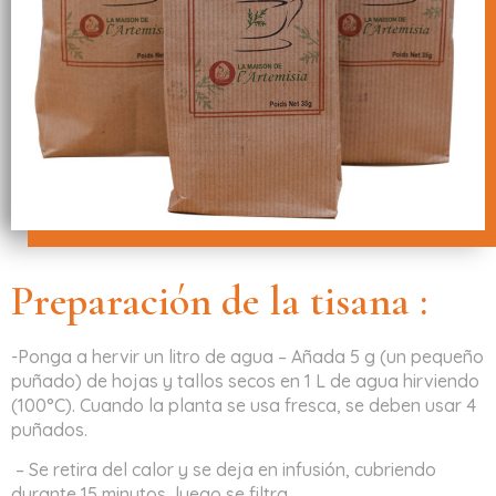
Preparación de la tisana :
-Ponga a hervir un litro de agua – Añada 5 g (un pequeño
puñado) de hojas y tallos secos en 1 L de agua hirviendo
(100°C). Cuando la planta se usa fresca, se deben usar 4
puñados.
– Se retira del calor y se deja en infusión, cubriendo
durante 15 minutos, luego se filtra.