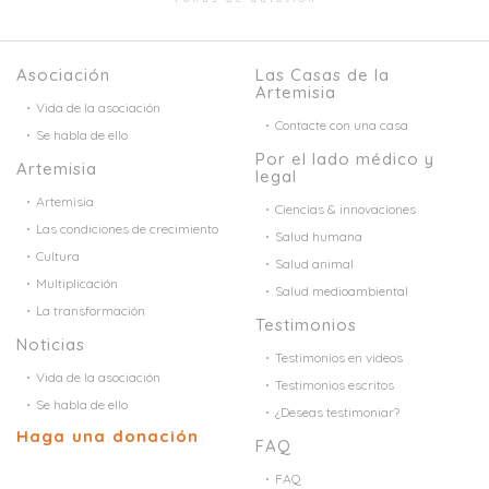
Asociación
Las Casas de la
Artemisia
Vida de la asociación
Contacte con una casa
Se habla de ello
Por el lado médico y
Artemisia
legal
Artemisia
Ciencias & innovaciones
Las condiciones de crecimiento
Salud humana
Cultura
Salud animal
Multiplicación
Salud medioambiental
La transformación
Testimonios
Noticias
Testimonios en videos
Vida de la asociación
Testimonios escritos
Se habla de ello
¿Deseas testimoniar?
Haga una donación
FAQ
FAQ