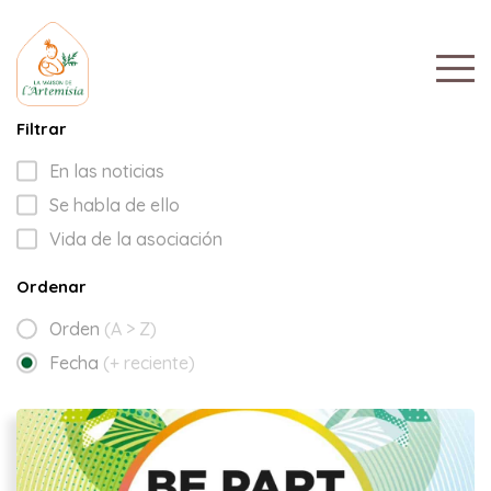
Filtrar
En las noticias
Se habla de ello
Vida de la asociación
Ordenar
Orden
(A > Z)
Fecha
(+ reciente)