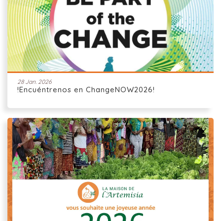
28 Jan. 2026
!Encuéntrenos en ChangeNOW2026!