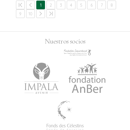
1
2
3
4
5
6
7
8
9
10
Nuestros socios