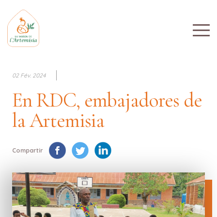
02 Fév. 2024
En RDC, embajadores de
la Artemisia
Compartir