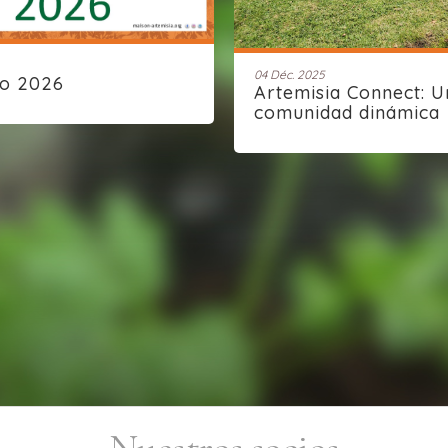
04 Déc. 2025
ño 2026
Artemisia Connect: U
comunidad dinámica