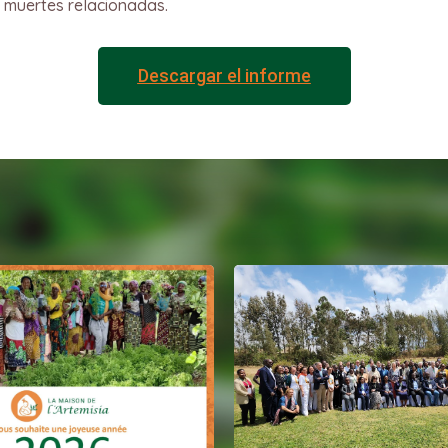
 muertes relacionadas.
Descargar el informe