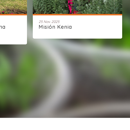
25 Nov. 2025
na
Misión Kenia