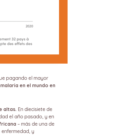
igue pagando el mayor
 malaria en el mundo en
 altas.
En diecisiete de
edad el año pasado, y en
fricana
– más de una de
a enfermedad, y