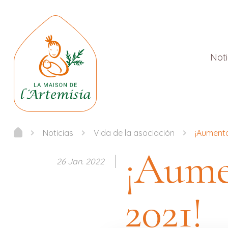
Noti
Noticias
Vida de la asociación
¡Aumento
¡Aumen
26 Jan. 2022
2021!