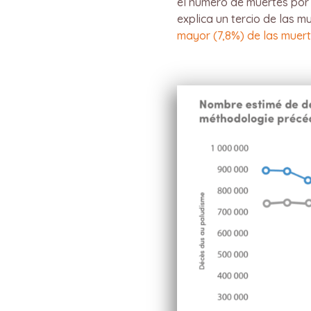
el número de muertes por
explica un tercio de las 
mayor (7,8%) de las muert