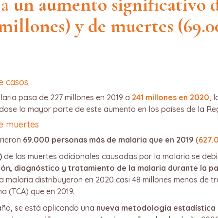
 a
un aumento significativo 
 millones) y de muertes (69.0
e casos
laria pasa de 227 millones en 2019 a
241 millones en 2020
, 
ose la mayor parte de este aumento en los países de la Reg
e muertes
rieron
69.000 personas más de malaria que en 2019
(
627.
)
de las muertes adicionales causadas por la malaria se deb
ión, diagnóstico y tratamiento de la malaria durante la p
la malaria distribuyeron en 2020 casi 48 millones menos de t
a (TCA) que en 2019.
año, se está aplicando una
nueva metodología estadística