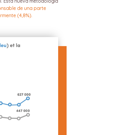
. Esta nueva metodología
onsable de una parte
rmente (4,8%).