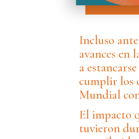
Incluso ante
avances en l
a estancarse
cumplir los 
Mundial con
El impacto q
tuvieron du