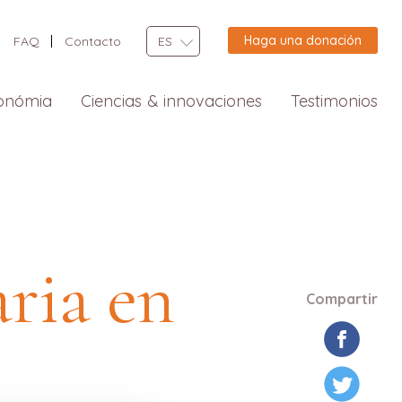
Haga una donación
FAQ
Contacto
ES
onómia
Ciencias & innovaciones
Testimonios
ria en
Compartir