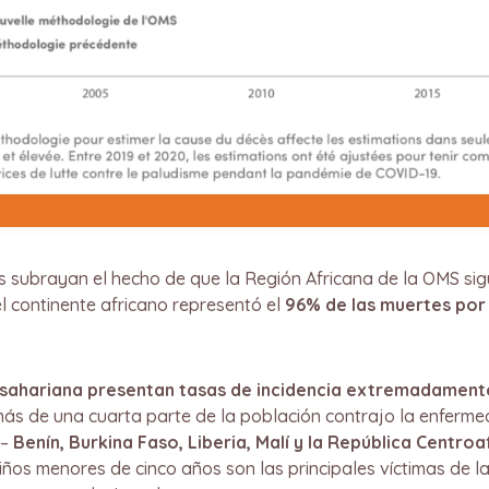
s subrayan el hecho de que la Región Africana de la OMS s
 el continente africano representó el
96% de las muertes por
ubsahariana presentan tasas de incidencia extremadamente
más de una cuarta parte de la población contrajo la enferm
 –
Benín, Burkina Faso, Liberia, Malí y la República Centroa
iños menores de cinco años son las principales víctimas de l