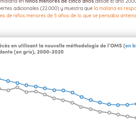
 malaria en
niños menores de cinco años
desde el año 2000
muertes adicionales (22.000) y muestra que
la malaria es resp
es de niños menores de 5 años de lo que se pensaba anterio