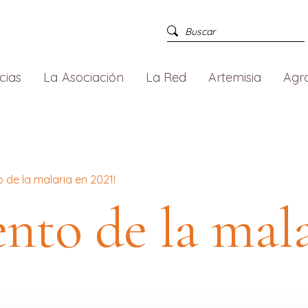
cias
La Asociación
La Red
Artemisia
Agr
 de la malaria en 2021!
to de la mala