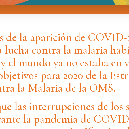
s de la aparición de COVID-1
a lucha contra la malaria ha
 y el mundo ya no estaba en v
objetivos para 2020 de la Estr
tra la Malaria de la OMS.
ue las interrupciones de los s
rante la pandemia de COVID