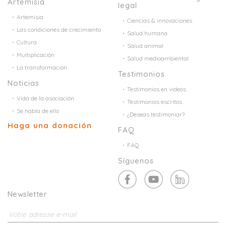
Artemisia
legal
Artemisia
Ciencias & innovaciones
Las condiciones de crecimiento
Salud humana
Cultura
Salud animal
Multiplicación
Salud medioambiental
La transformación
Testimonios
Noticias
Testimonios en videos
Vida de la asociación
Testimonios escritos
Se habla de ello
¿Deseas testimoniar?
Haga una donación
FAQ
FAQ
Síguenos
Newsletter