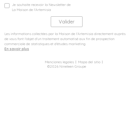
Je souhaite recevoir la Newsletter de
La Maison de l'Artemisia
Les informations collectées par la Maison de l'Artemisia directement auprès
de vous font l'objet d'un traitement automatisé aux fin de prospection
commerciale de statistiques et d'études marketing.
En savoir plus
Menciones legales
Mapa del sitio
©2026 Nineteen Groupe