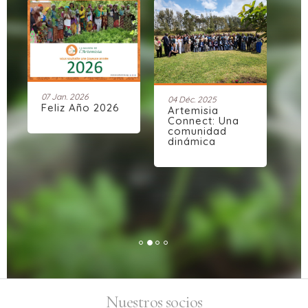
07 Jan. 2026
04 Déc. 2025
25 
Feliz Año 2026
Artemisia
Mi
Connect: Una
comunidad
dinámica
Nuestros socios