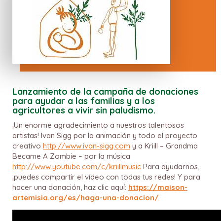
Lanzamiento de la campaña de donaciones
para ayudar a las familias y a los
agricultores a vivir sin paludismo.
¡Un enorme agradecimiento a nuestros talentosos
artistas! Ivan Sigg por la animación y todo el proyecto
creativo
http://www.ivan-sigg.com
y a Kriill – Grandma
Became A Zombie – por la música
http://www.youtube.com/c/kriillmusic
Para ayudarnos,
¡puedes compartir el vídeo con todas tus redes!
Y para
hacer una donación, haz clic aquí:
https://maison-
artemisia.org/es/haga-una-donacion/