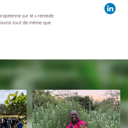
uropéenne sur le « remède
cisons tout de même que