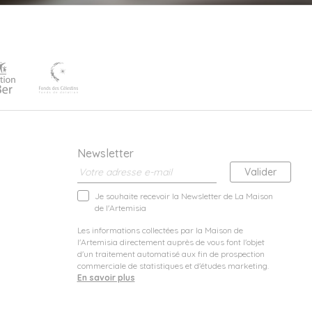
Newsletter
Je souhaite recevoir la Newsletter de La Maison
de l'Artemisia
Les informations collectées par la Maison de
l'Artemisia directement auprès de vous font l'objet
d'un traitement automatisé aux fin de prospection
commerciale de statistiques et d'études marketing.
En savoir plus