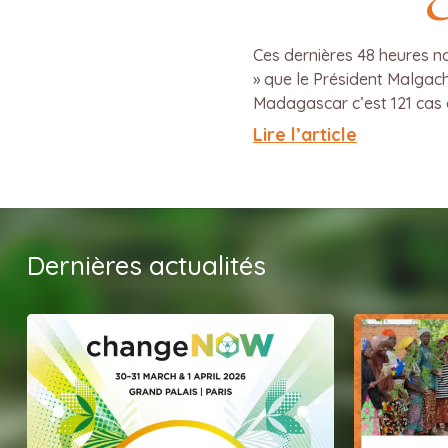
Ces dernières 48 heures n
» que le Président Malgac
Madagascar c’est 121 cas à
Lire l’article
Dernières actualités