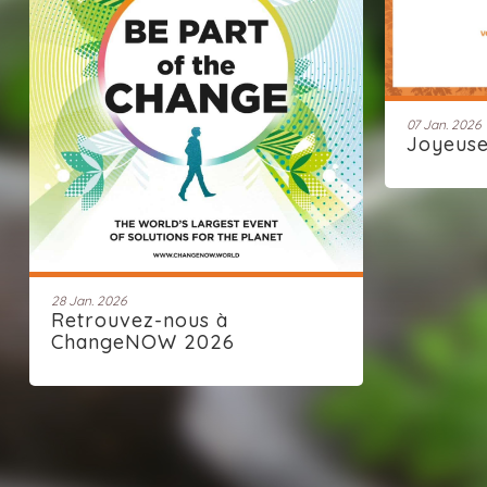
07 Jan. 2026
Joyeus
28 Jan. 2026
Retrouvez-nous à
ChangeNOW 2026