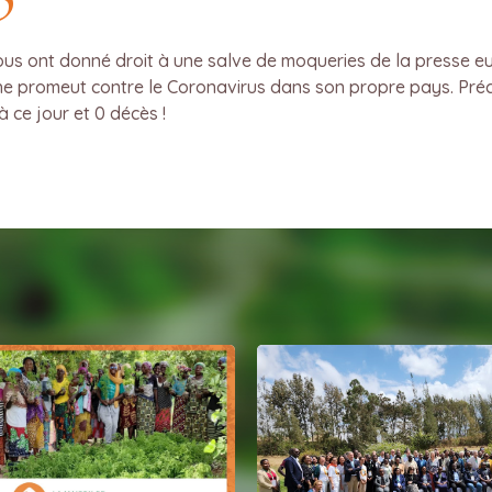
ous ont donné droit à une salve de moqueries de la presse e
he promeut contre le Coronavirus dans son propre pays. Pré
 ce jour et 0 décès !