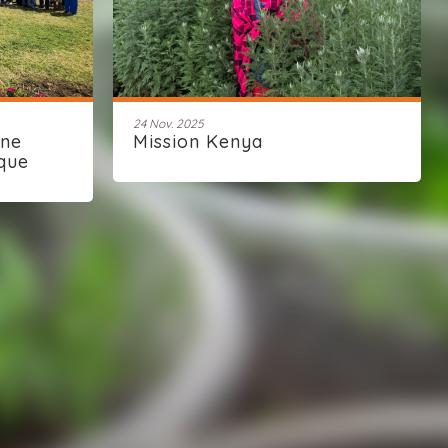
24 Nov. 2025
une
Mission Kenya
que