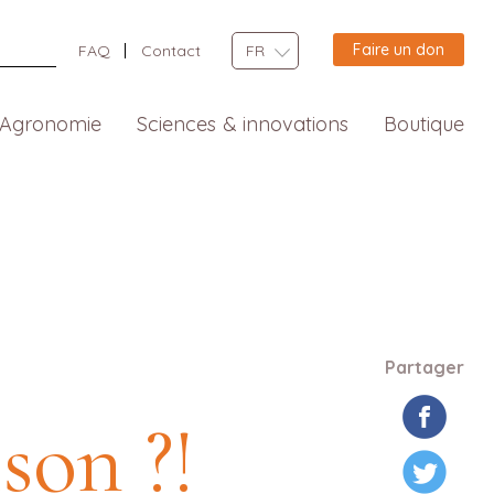
Faire un don
FAQ
Contact
FR
Agronomie
Sciences & innovations
Boutique
Partager
son ?!