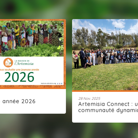
28 Nov. 2025
e année 2026
Artemisia Connect : 
communauté dynami