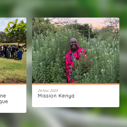
24 Nov. 2025
une
Mission Kenya
que