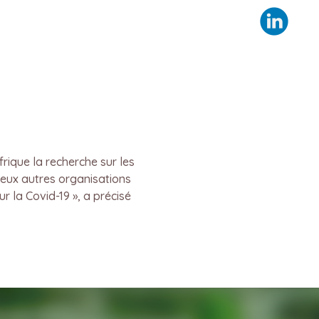
s
rique la recherche sur les
deux autres organisations
 la Covid-19 », a précisé