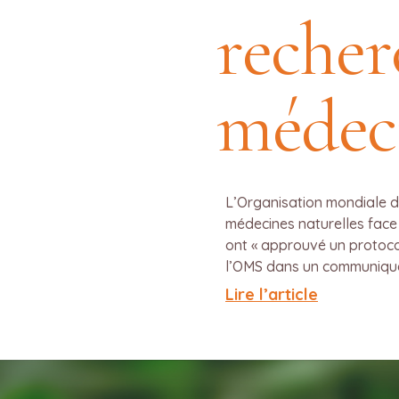
recher
médeci
L’Organisation mondiale de
médecines naturelles face
ont « approuvé un protocol
l’OMS dans un communiqué d
Lire l’article