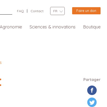
Faire un don
FAQ
Contact
FR
Agronomie
Sciences & innovations
Boutique
s
:
Partager