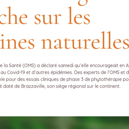
che sur les
nes naturelle
 la Santé (OMS) a déclaré samedi qu’elle encourageait en Af
 au Covid-19 et d’autres épidémies. Des experts de l’OMS et 
e pour des essais cliniques de phase 3 de phytothérapie pour
até de Brazzaville, son siège régional sur le continent.