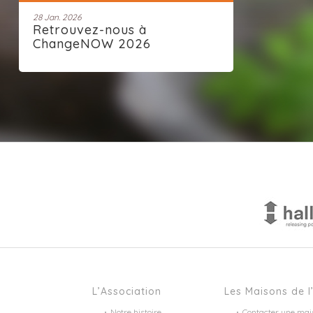
28 Jan. 2026
Retrouvez-nous à
ChangeNOW 2026
L’Association
Les Maisons de l
Notre histoire
Contacter une mai