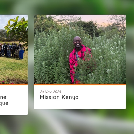
24 Nov. 2025
une
Mission Kenya
que