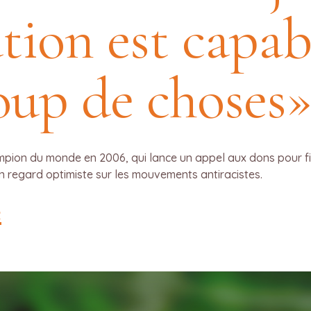
tion est capab
oup de choses
ampion du monde en 2006, qui lance un appel aux dons pour fi
un regard optimiste sur les mouvements antiracistes.
e