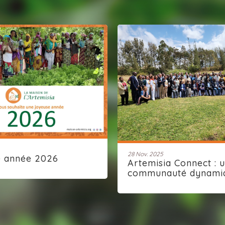
28 Nov. 2025
e année 2026
Artemisia Connect : 
communauté dynami