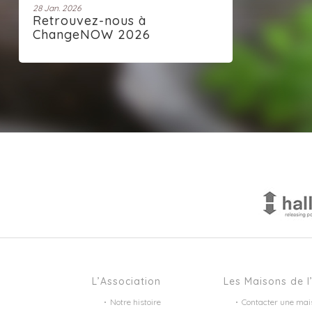
28 Jan. 2026
Retrouvez-nous à
ChangeNOW 2026
L’Association
Les Maisons de l
Notre histoire
Contacter une mai