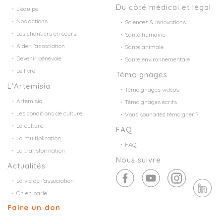
Du côté médical et légal
L’équipe
Nos actions
Sciences & innovations
Les chantiers en cours
Santé humaine
Aider l’association
Santé animale
Devenir bénévole
Santé environnementale
Le livre
Témoignages
L’Artemisia
Témoignages vidéos
Artemisia
Témoignages écrits
Les conditions de culture
Vous souhaitez témoigner ?
La culture
FAQ
La multiplication
FAQ
La transformation
Nous suivre
Actualités
La vie de l’association
On en parle
Faire un don