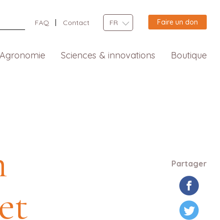
Faire un don
FAQ
Contact
FR
Agronomie
Sciences & innovations
Boutique
n
Partager
et