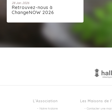
28 Jan. 2026
Retrouvez-nous à
ChangeNOW 2026
L’Association
Les Maisons de l
Notre histoire
Contacter une mai