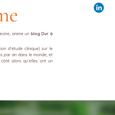
sme
decine, anime un
blog Dur à
ion d’étude clinique) sur le
es par an dans le monde, et
côté alors qu’elles ont un