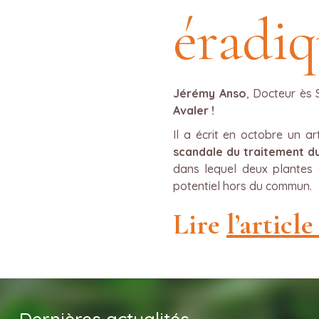
éradiq
Jérémy Anso
, Docteur ès 
Avaler !
Il a écrit en octobre un ar
scandale du traitement d
dans lequel deux plantes 
potentiel hors du commun.
Lire
l’articl