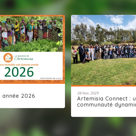
28 Nov. 2025
e année 2026
Artemisia Connect : 
communauté dynami