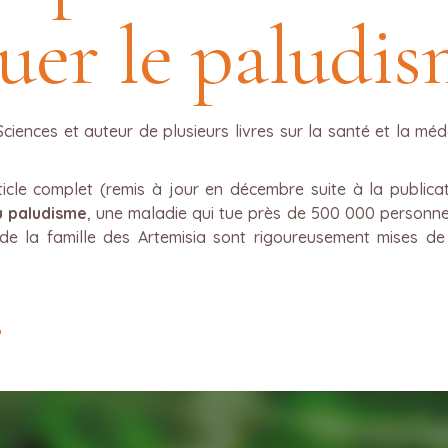
uer le paludi
Sciences et auteur de plusieurs livres sur la santé et la mé
ticle complet (remis à jour en décembre suite à la publicat
u paludisme
, une maladie qui tue près de 500 000 personn
de la famille des Artemisia sont rigoureusement mises de 
e