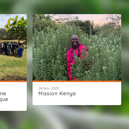
24 Nov. 2025
une
Mission Kenya
que