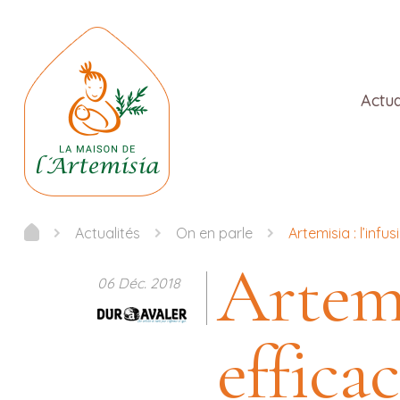
Actua
Actualités
On en parle
Artemisia : l’inf
Artemi
06 Déc. 2018
effica