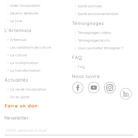
Aider l’association
Santé animale
Devenir bénévole
Santé environnementale
Le livre
Témoignages
L’Artemisia
Témoignages vidéos
Artemisia
Témoignages écrits
Les conditions de culture
Vous souhaitez témoigner ?
La culture
FAQ
La multiplication
FAQ
La transformation
Nous suivre
Actualités
La vie de l’association
On en parle
Faire un don
Newsletter