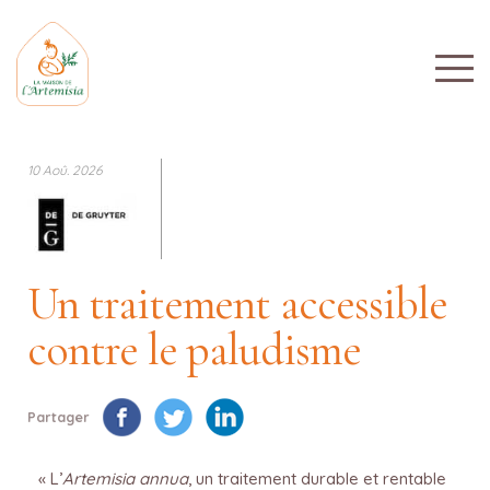
10 Aoû. 2026
Un traitement accessible
contre le paludisme
Partager
« L’
Artemisia annua
, un traitement durable et rentable