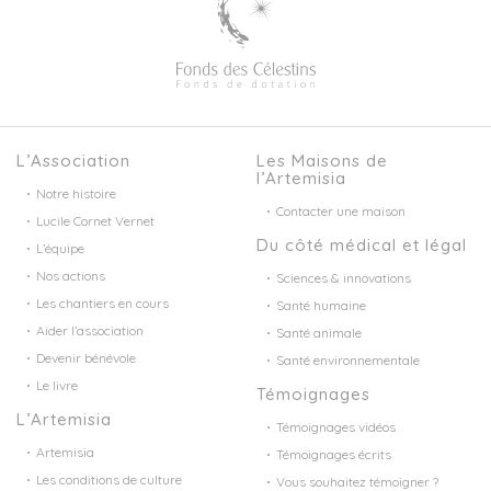
L’Association
Les Maisons de
l’Artemisia
Notre histoire
Contacter une maison
Lucile Cornet Vernet
Du côté médical et légal
L’équipe
Nos actions
Sciences & innovations
Les chantiers en cours
Santé humaine
Aider l’association
Santé animale
Devenir bénévole
Santé environnementale
Le livre
Témoignages
L’Artemisia
Témoignages vidéos
Artemisia
Témoignages écrits
Les conditions de culture
Vous souhaitez témoigner ?