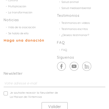
Cultura
Salud animal
Multiplicación
Salud medioambiental
La transformación
Testimonios
Noticias
Testimonios en videos
Vida de la asociación
Testimonios escritos
Se habla de ello
¿Deseas testimoniar?
Haga una donación
FAQ
FAQ
Síguenos
Newsletter
Je souhaite recevoir la Newsletter de
La Maison de l'Artemisia