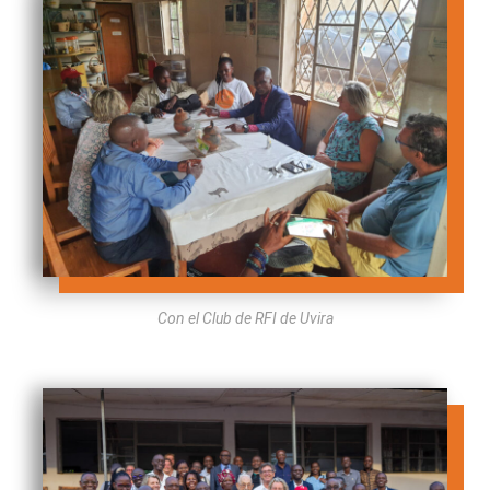
Con el Club de RFI de Uvira