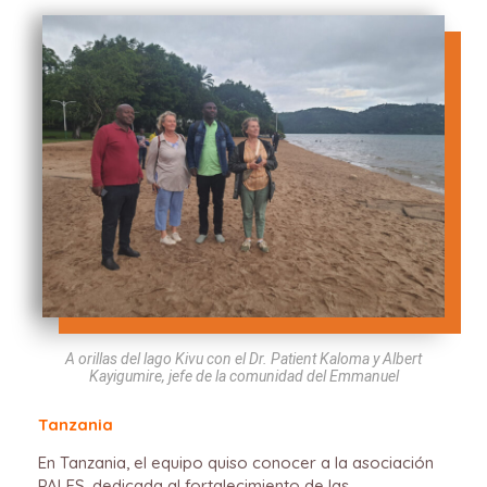
A orillas del lago Kivu con el Dr. Patient Kaloma y Albert
Kayigumire, jefe de la comunidad del Emmanuel
Tanzania
En Tanzania, el equipo quiso conocer a la asociación
PALES, dedicada al fortalecimiento de las