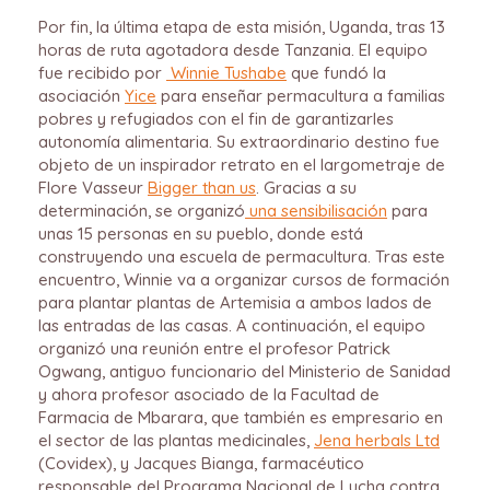
Por fin, la última etapa de esta misión, Uganda, tras 13
horas de ruta agotadora desde Tanzania. El equipo
fue recibido por
Winnie Tushabe
que fundó la
asociación
Yice
para enseñar permacultura a familias
pobres y refugiados con el fin de garantizarles
autonomía alimentaria. Su extraordinario destino fue
objeto de un inspirador retrato en el largometraje de
Flore Vasseur
Bigger than us
. Gracias a su
determinación, se organizó
una sensibilisación
para
unas 15 personas en su pueblo, donde está
construyendo una escuela de permacultura. Tras este
encuentro, Winnie va a organizar cursos de formación
para plantar plantas de Artemisia a ambos lados de
las entradas de las casas. A continuación, el equipo
organizó una reunión entre el profesor Patrick
Ogwang, antiguo funcionario del Ministerio de Sanidad
y ahora profesor asociado de la Facultad de
Farmacia de Mbarara, que también es empresario en
el sector de las plantas medicinales,
Jena herbals Ltd
(Covidex), y Jacques Bianga, farmacéutico
responsable del Programa Nacional de Lucha contra