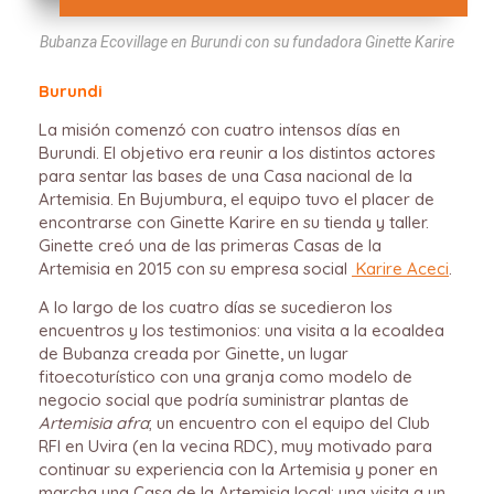
Bubanza Ecovillage en Burundi con su fundadora Ginette Karire
Burundi
La misión comenzó con cuatro intensos días en
Burundi. El objetivo era reunir a los distintos actores
para sentar las bases de una Casa nacional de la
Artemisia. En Bujumbura, el equipo tuvo el placer de
encontrarse con Ginette Karire en su tienda y taller.
Ginette creó una de las primeras Casas de la
Artemisia en 2015 con su empresa social
Karire Aceci
.
A lo largo de los cuatro días se sucedieron los
encuentros y los testimonios: una visita a la ecoaldea
de Bubanza creada por Ginette, un lugar
fitoecoturístico con una granja como modelo de
negocio social que podría suministrar plantas de
Artemisia afra
; un encuentro con el equipo del Club
RFI en Uvira (en la vecina RDC), muy motivado para
continuar su experiencia con la Artemisia y poner en
marcha una Casa de la Artemisia local; una visita a un