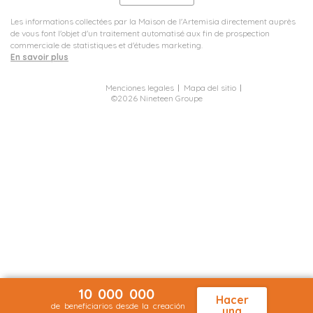
Les informations collectées par la Maison de l'Artemisia directement auprès
de vous font l'objet d'un traitement automatisé aux fin de prospection
commerciale de statistiques et d'études marketing.
En savoir plus
Menciones legales
Mapa del sitio
©2026 Nineteen Groupe
10 000 000
Hacer
de beneficiarios desde la creación
una