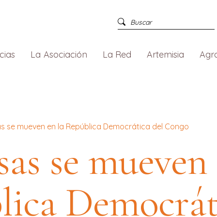
cias
La Asociación
La Red
Artemisia
Agr
s se mueven en la República Democrática del Congo
sas se mueven 
lica Democrát