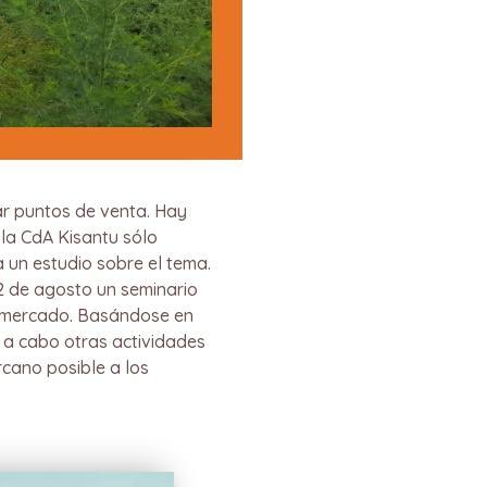
ar puntos de venta. Hay
 la CdA Kisantu sólo
 un estudio sobre el tema.
12 de agosto un seminario
u mercado. Basándose en
r a cabo otras actividades
rcano posible a los