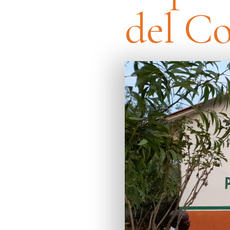
del C