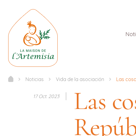
Noti
Noticias
Vida de la asociación
Las cosa
Las co
17 Oct. 2023
Repúb