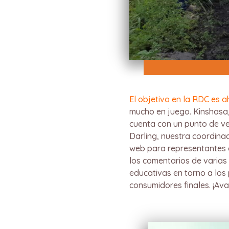
El objetivo en la RDC es 
mucho en juego. Kinshasa, 
cuenta con un punto de ve
Darling, nuestra coordinad
web para representantes 
los comentarios de varias 
educativas en torno a los
consumidores finales. ¡Av