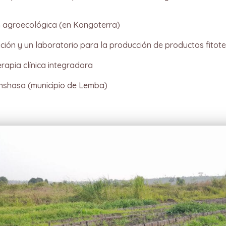
n agroecológica (en Kongoterra)
ción y un laboratorio para la producción de productos fitot
erapia clínica integradora
inshasa (municipio de Lemba)