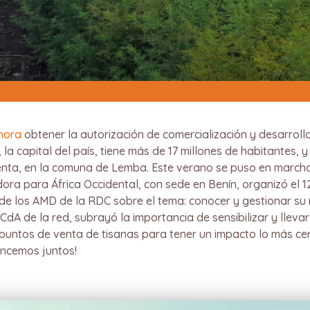
ahora
obtener la autorización de comercialización y desarroll
la capital del país, tiene más de 17 millones de habitantes, y
nta, en la comuna de Lemba. Este verano se puso en marcha
ora para África Occidental, con sede en Benín, organizó el 
de los AMD de la RDC sobre el tema: conocer y gestionar s
CdA de la red, subrayó la importancia de sensibilizar y lleva
 puntos de venta de tisanas para tener un impacto lo más ce
ancemos juntos!