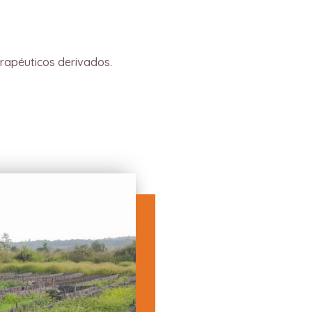
erapéuticos derivados.