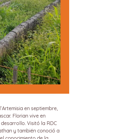
’Artemisia en septiembre,
car. Florian vive en
esarrollo. Visitó la RDC
 Nathan y también conoció a
el conocimiento de la