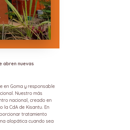
se abren nuevas
ede en Goma y responsable
acional. Nuestro más
ntro nacional, creado en
o la CdA de Kisantu. En
roporcionar tratamiento
icina alopática cuando sea