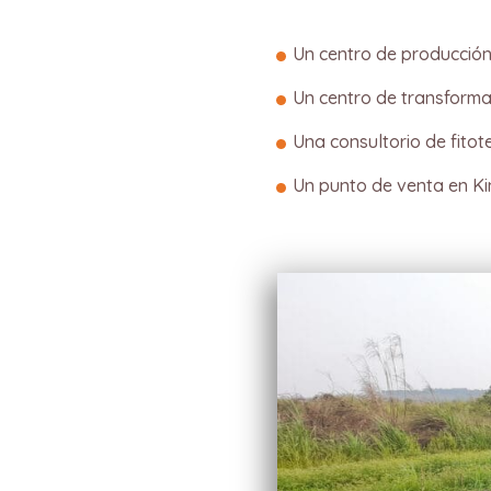
Un centro de producció
Un centro de transforma
Una consultorio de fitot
Un punto de venta en K