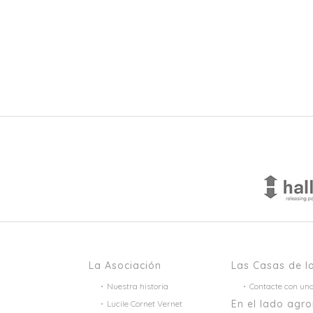
La Asociación
Las Casas de l
Nuestra historia
Contacte con un
En el lado agr
Lucile Cornet Vernet