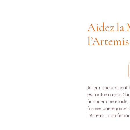
Aidez la 
l’Artemis
Allier rigueur scien
est notre credo. Ch
financer une étude, 
former une équipe l
l’Artemisia ou finan