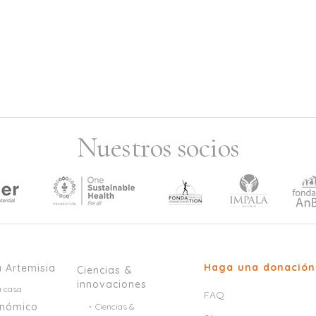
Nuestros socios
Haga una donación
a Artemisia
Ciencias &
innovaciones
a casa
FAQ
onómico
Ciencias &