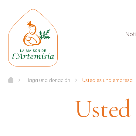
Noti
Haga una donación
Usted es una empresa
Usted