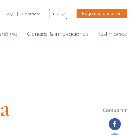
Haga una donación
FAQ
Contacto
ES
onómia
Ciencias & innovaciones
Testimonios
a
Compartir