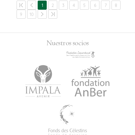
1
2
3
4
5
6
7
8
9
10
Nuestros socios