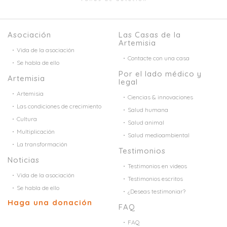
Asociación
Las Casas de la
Artemisia
Vida de la asociación
Contacte con una casa
Se habla de ello
Por el lado médico y
Artemisia
legal
Artemisia
Ciencias & innovaciones
Las condiciones de crecimiento
Salud humana
Cultura
Salud animal
Multiplicación
Salud medioambiental
La transformación
Testimonios
Noticias
Testimonios en videos
Vida de la asociación
Testimonios escritos
Se habla de ello
¿Deseas testimoniar?
Haga una donación
FAQ
FAQ