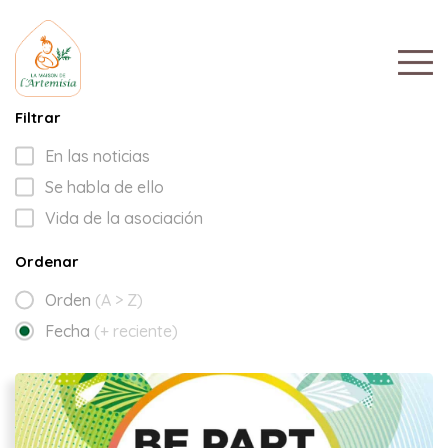
Filtrar
En las noticias
Se habla de ello
Vida de la asociación
Ordenar
Orden
(A > Z)
Fecha
(+ reciente)