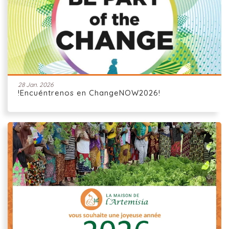
28 Jan. 2026
!Encuéntrenos en ChangeNOW2026!